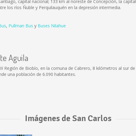
antiago, capital nacional; 133 km al noreste de Concepción, la capital 
entre los ríos Ñuble y Perquilauquén en la depresión intermedia.
Bus
,
Pullman Bus
y
Buses Nilahue
te Aguila
VIII Región de Biobío, en la comuna de Cabrero, 8 kilómetros al sur 
de una población de 6.090 habitantes.
Imágenes de San Carlos