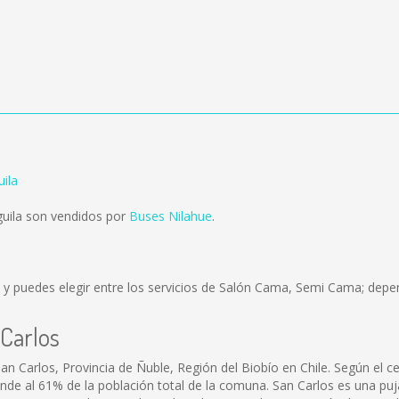
ila
uila son vendidos por
Buses Nilahue
.
y puedes elegir entre los servicios de Salón Cama, Semi Cama; depen
 Carlos
an Carlos, Provincia de Ñuble, Región del Biobío en Chile. Según el 
onde al 61% de la población total de la comuna. San Carlos es una p