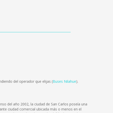
diendo del operador que elijas (
Buses Nilahue
).
censo del año 2002, la ciudad de San Carlos poseía una
ujante ciudad comercial ubicada más o menos en el