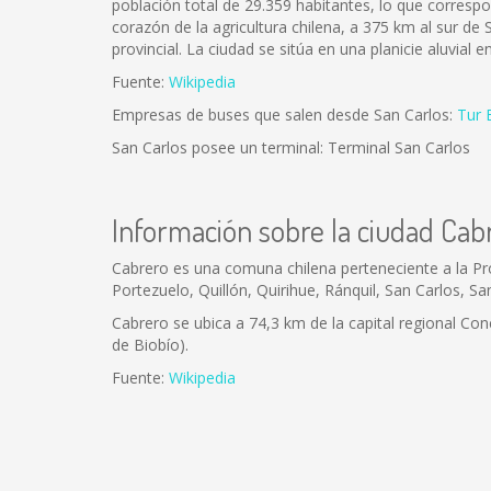
población total de 29.359 habitantes, lo que corresp
corazón de la agricultura chilena, a 375 km al sur de S
provincial. La ciudad se sitúa en una planicie aluvial 
Fuente:
Wikipedia
Empresas de buses que salen desde San Carlos:
Tur 
San Carlos posee un terminal: Terminal San Carlos
Información sobre la ciudad Cab
Cabrero es una comuna chilena perteneciente a la Pr
Portezuelo, Quillón, Quirihue, Ránquil, San Carlos, Sa
Cabrero se ubica a 74,3 km de la capital regional Conc
de Biobío).
Fuente:
Wikipedia