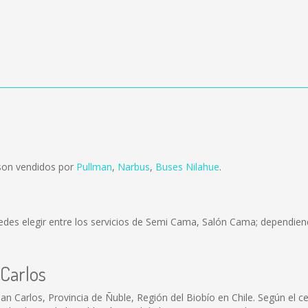
 son vendidos por
Pullman
,
Narbus
,
Buses Nilahue
.
des elegir entre los servicios de Semi Cama, Salón Cama; dependiend
 Carlos
an Carlos, Provincia de Ñuble, Región del Biobío en Chile. Según el 