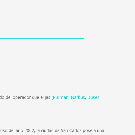
o del operador que elijas (
Pullman
,
Narbus
,
Buses
censo del año 2002, la ciudad de San Carlos poseía una