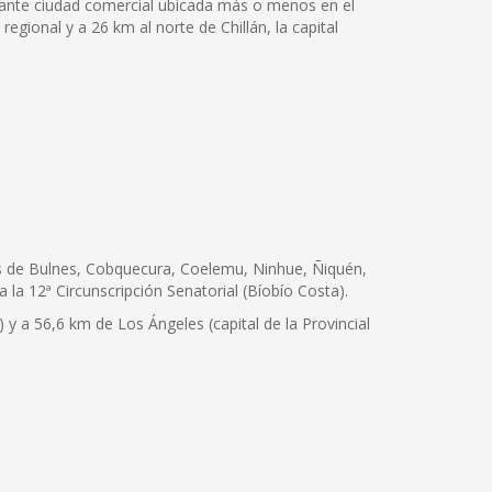
ujante ciudad comercial ubicada más o menos en el
regional y a 26 km al norte de Chillán, la capital
nas de Bulnes, Cobquecura, Coelemu, Ninhue, Ñiquén,
a la 12ª Circunscripción Senatorial (Bíobío Costa).
) y a 56,6 km de Los Ángeles (capital de la Provincial