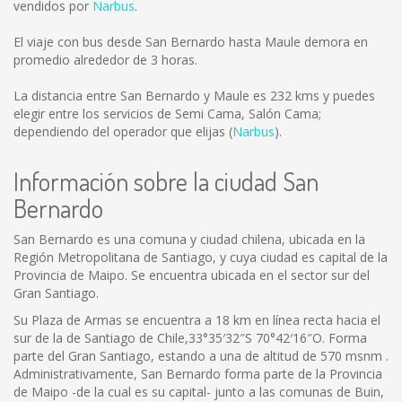
vendidos por
Narbus
.
El viaje con bus desde San Bernardo hasta Maule demora en
promedio alrededor de 3 horas.
La distancia entre San Bernardo y Maule es
232 kms
y puedes
elegir entre los servicios de Semi Cama, Salón Cama;
dependiendo del operador que elijas (
Narbus
).
Información sobre la ciudad San
Bernardo
San Bernardo es una comuna y ciudad chilena, ubicada en la
Región Metropolitana de Santiago, y cuya ciudad es capital de la
Provincia de Maipo. Se encuentra ubicada en el sector sur del
Gran Santiago.
Su Plaza de Armas se encuentra a 18 km en línea recta hacia el
sur de la de Santiago de Chile,33°35′32″S 70°42′16″O. Forma
parte del Gran Santiago, estando a una de altitud de 570 msnm .
Administrativamente, San Bernardo forma parte de la Provincia
de Maipo -de la cual es su capital- junto a las comunas de Buin,