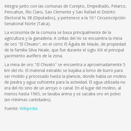
Integra junto con las comunas de Curepto, Empedrado, Pelarco,
Pencahue, Río Claro, San Clemente y San Rafael el Distrito
Electoral № 38 (Diputados), y pertenece a la 10.ª Circunscripción
Senatorial Norte (Talca).
La economía de la comuna se basa principalmente de la
agricultura y la ganadería. A orillas del río se encuentra la mina
de oro "El Chivato", en el cerro El Águila de Maule, de propiedad
de la familia Silva Neale, que fue durante el siglo XIX el principal
yacimiento aurífero de la zona.
La mina de oro "El Chivato" se encuentra a aproximadamente 5
km del río. El material extraído se bajaba a lomo de burro para
ser molido y procesado hasta la planicie, donde había un molino
de piedra y agua suficiente para la actividad. El agua utilizada no
era del río sino de un arroyo o canal. En el lugar del molino, al
menos hasta 1965, se lavaba arena y se sacaba oro en polvo
(en mínimas cantidades).
Fuente:
Wikipedia