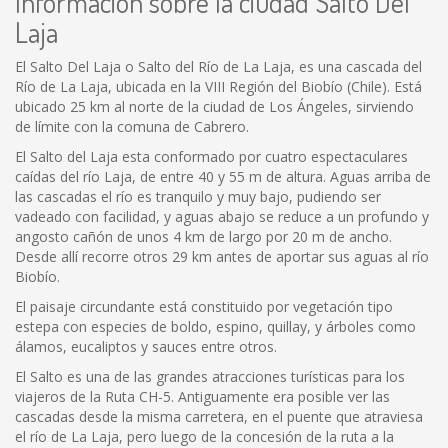
Información sobre la ciudad Salto Del
Laja
El Salto Del Laja o Salto del Río de La Laja, es una cascada del
Río de La Laja, ubicada en la VIII Región del Biobío (Chile). Está
ubicado 25 km al norte de la ciudad de Los Ángeles, sirviendo
de límite con la comuna de Cabrero.
El Salto del Laja esta conformado por cuatro espectaculares
caídas del río Laja, de entre 40 y 55 m de altura. Aguas arriba de
las cascadas el río es tranquilo y muy bajo, pudiendo ser
vadeado con facilidad, y aguas abajo se reduce a un profundo y
angosto cañón de unos 4 km de largo por 20 m de ancho.
Desde allí recorre otros 29 km antes de aportar sus aguas al río
Biobío.
El paisaje circundante está constituido por vegetación tipo
estepa con especies de boldo, espino, quillay, y árboles como
álamos, eucaliptos y sauces entre otros.
El Salto es una de las grandes atracciones turísticas para los
viajeros de la Ruta CH-5. Antiguamente era posible ver las
cascadas desde la misma carretera, en el puente que atraviesa
el río de La Laja, pero luego de la concesión de la ruta a la