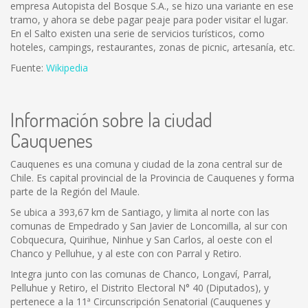
empresa Autopista del Bosque S.A., se hizo una variante en ese
tramo, y ahora se debe pagar peaje para poder visitar el lugar.
En el Salto existen una serie de servicios turísticos, como
hoteles, campings, restaurantes, zonas de picnic, artesanía, etc.
Fuente:
Wikipedia
Información sobre la ciudad
Cauquenes
Cauquenes es una comuna y ciudad de la zona central sur de
Chile. Es capital provincial de la Provincia de Cauquenes y forma
parte de la Región del Maule.
Se ubica a 393,67 km de Santiago, y limita al norte con las
comunas de Empedrado y San Javier de Loncomilla, al sur con
Cobquecura, Quirihue, Ninhue y San Carlos, al oeste con el
Chanco y Pelluhue, y al este con con Parral y Retiro.
Integra junto con las comunas de Chanco, Longaví, Parral,
Pelluhue y Retiro, el Distrito Electoral N° 40 (Diputados), y
pertenece a la 11ª Circunscripción Senatorial (Cauquenes y