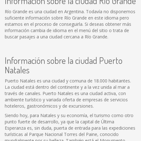
Información sobre la ciudad Río Grande
Río Grande es una ciudad en Argentina. Todavía no disponemos
suficiente información sobre Río Grande en este idioma pero
estamos en el proceso de conseguirla. Si deseas obtener más
información cambia de idioma en el menú del sitio o trata de
buscar pasajes a una ciudad cercana a Río Grande.
Información sobre la ciudad Puerto
Natales
Puerto Natales es una ciudad y comuna de 18.000 habitantes.
La ciudad está dentro del continente y a la vez unida al mar a
través de canales. Puerto Natales es una ciudad activa, con
ambiente turístico y variada oferta de empresas de servicios
hoteleros, gastronómicos y de excursiones.
Siendo hoy, para Natales y su economía, el turismo como otro
punto fuerte de desarrollo, ya que la capital de Última
Esperanza es, sin duda, puerta de entrada para las expediciones
turísticas al Parque Nacional Torres del Paine, conocido
mundialmente por su belleza. También está el Monumento