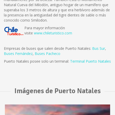
Natural Cueva del Milodón, antiguo hogar de un mamífero que
superaba los 3 metros de altura y que era herbívoro además de
la presencia en la antigüedad del tigre dientes de sable o más
conocido como Smilodon.
Para mayor información
visite
www.chileturistico.com
Empresas de buses que salen desde Puerto Natales:
Bus Sur
,
Buses Fernández
,
Buses Pacheco
Puerto Natales posee solo un terminal:
Terminal Puerto Natales
Imágenes de Puerto Natales