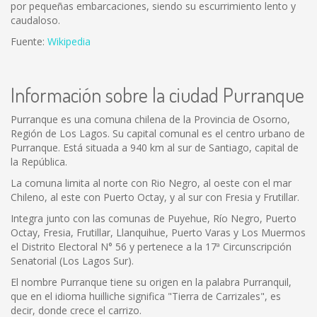
por pequeñas embarcaciones, siendo su escurrimiento lento y
caudaloso.
Fuente:
Wikipedia
Información sobre la ciudad Purranque
Purranque es una comuna chilena de la Provincia de Osorno,
Región de Los Lagos. Su capital comunal es el centro urbano de
Purranque. Está situada a 940 km al sur de Santiago, capital de
la República.
La comuna limita al norte con Rio Negro, al oeste con el mar
Chileno, al este con Puerto Octay, y al sur con Fresia y Frutillar.
Integra junto con las comunas de Puyehue, Río Negro, Puerto
Octay, Fresia, Frutillar, Llanquihue, Puerto Varas y Los Muermos
el Distrito Electoral N° 56 y pertenece a la 17ª Circunscripción
Senatorial (Los Lagos Sur).
El nombre Purranque tiene su origen en la palabra Purranquil,
que en el idioma huilliche significa "Tierra de Carrizales", es
decir, donde crece el carrizo.