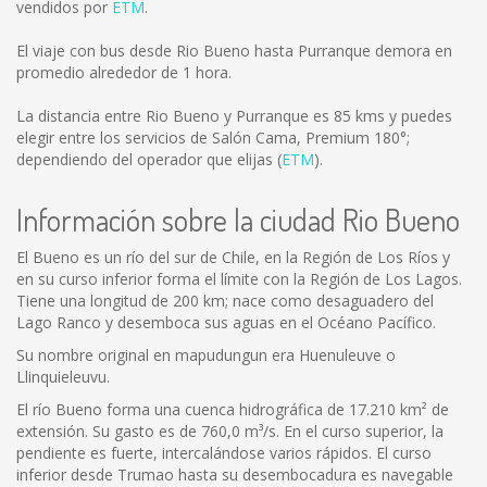
vendidos por
ETM
.
El viaje con bus desde Rio Bueno hasta Purranque demora en
promedio alrededor de 1 hora.
La distancia entre Rio Bueno y Purranque es
85 kms
y puedes
elegir entre los servicios de Salón Cama, Premium 180°;
dependiendo del operador que elijas (
ETM
).
Información sobre la ciudad Rio Bueno
El Bueno es un río del sur de Chile, en la Región de Los Ríos y
en su curso inferior forma el límite con la Región de Los Lagos.
Tiene una longitud de 200 km; nace como desaguadero del
Lago Ranco y desemboca sus aguas en el Océano Pacífico.
Su nombre original en mapudungun era Huenuleuve o
Llinquieleuvu.
El río Bueno forma una cuenca hidrográfica de 17.210 km² de
extensión. Su gasto es de 760,0 m³/s. En el curso superior, la
pendiente es fuerte, intercalándose varios rápidos. El curso
inferior desde Trumao hasta su desembocadura es navegable