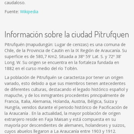
caudaloso.
Fuente:
Wikipedia
Información sobre la ciudad Pitrufquen
Pitrufquén (mapudungún: Lugar de cenizas) es una comuna de
Chile, de la Provincia de Cautín en la IX Región de Araucanía. Su
superficie es de 580,7 Km2. Situada a 38º 59’ Lat. S. y 72º 38’
Long. W. Su origen se encuentra en la fortaleza fundada en
1882 en el curso medio del río Toltén.
La población de Pitrufquén se caracteriza por tener un origen
variado, esto debido a que sus miembros tienen antecedentes
de diferentes culturas, destacando el legado histórico español y
mapuche, y de los inmigrantes procedentes principalmente de
Francia, Italia, Alemania, Holanda, Austria, Bélgica, Suiza y
Hungría, venidos durante el periodo histórico de Pacificación de
la Araucanía . En la actualidad, la mayor población de origen
extranjero reside en Faja Maisan y está compuesta en su
mayoría por descendientes de alemanes, holandeses y suizos,
cuyos abuelos llegaron a La Araucanía entre 1903 y 1912.