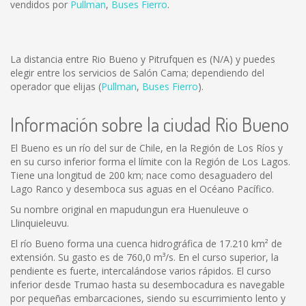
vendidos por
Pullman
,
Buses Fierro
.
La distancia entre Rio Bueno y Pitrufquen es
(N/A)
y puedes
elegir entre los servicios de Salón Cama; dependiendo del
operador que elijas (
Pullman
,
Buses Fierro
).
Información sobre la ciudad Rio Bueno
El Bueno es un río del sur de Chile, en la Región de Los Ríos y
en su curso inferior forma el límite con la Región de Los Lagos.
Tiene una longitud de 200 km; nace como desaguadero del
Lago Ranco y desemboca sus aguas en el Océano Pacífico.
Su nombre original en mapudungun era Huenuleuve o
Llinquieleuvu.
El río Bueno forma una cuenca hidrográfica de 17.210 km² de
extensión. Su gasto es de 760,0 m³/s. En el curso superior, la
pendiente es fuerte, intercalándose varios rápidos. El curso
inferior desde Trumao hasta su desembocadura es navegable
por pequeñas embarcaciones, siendo su escurrimiento lento y