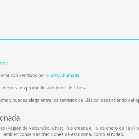
Fama
 Fama son vendidos por
Buses Ahumada
.
ma demora en promedio alrededor de 1 hora.
 kms
y puedes elegir entre los servicios de Clásico; dependiendo del op
conada
 (Región de Valparaíso, Chile). Fue creada el 18 de enero de 1897 p
ón. También conservan tradiciones de esta zona, como el rodeo.