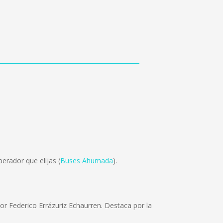
erador que elijas (
Buses Ahumada
).
or Federico Errázuriz Echaurren. Destaca por la