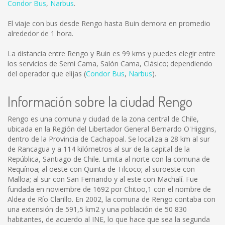
Condor Bus
,
Narbus
.
El viaje con bus desde Rengo hasta Buin demora en promedio
alrededor de 1 hora.
La distancia entre Rengo y Buin es
99 kms
y puedes elegir entre
los servicios de Semi Cama, Salón Cama, Clásico; dependiendo
del operador que elijas (
Condor Bus
,
Narbus
).
Información sobre la ciudad Rengo
Rengo es una comuna y ciudad de la zona central de Chile,
ubicada en la Región del Libertador General Bernardo O'Higgins,
dentro de la Provincia de Cachapoal. Se localiza a 28 km al sur
de Rancagua y a 114 kilómetros al sur de la capital de la
República, Santiago de Chile. Limita al norte con la comuna de
Requínoa; al oeste con Quinta de Tilcoco; al suroeste con
Malloa; al sur con San Fernando y al este con Machalí. Fue
fundada en noviembre de 1692 por Chitoo,1 con el nombre de
Aldea de Río Clarillo. En 2002, la comuna de Rengo contaba con
una extensión de 591,5 km2 y una población de 50 830
habitantes, de acuerdo al INE, lo que hace que sea la segunda