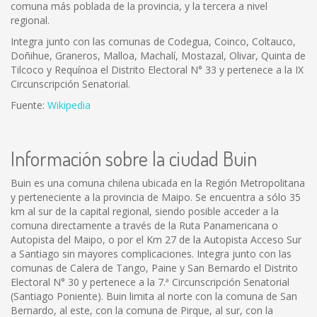
comuna más poblada de la provincia, y la tercera a nivel
regional.
Integra junto con las comunas de Codegua, Coinco, Coltauco,
Doñihue, Graneros, Malloa, Machalí, Mostazal, Olivar, Quinta de
Tilcoco y Requínoa el Distrito Electoral N° 33 y pertenece a la IX
Circunscripción Senatorial.
Fuente:
Wikipedia
Información sobre la ciudad Buin
Buin es una comuna chilena ubicada en la Región Metropolitana
y perteneciente a la provincia de Maipo. Se encuentra a sólo 35
km al sur de la capital regional, siendo posible acceder a la
comuna directamente a través de la Ruta Panamericana o
Autopista del Maipo, o por el Km 27 de la Autopista Acceso Sur
a Santiago sin mayores complicaciones. Integra junto con las
comunas de Calera de Tango, Paine y San Bernardo el Distrito
Electoral N° 30 y pertenece a la 7.ª Circunscripción Senatorial
(Santiago Poniente). Buin limita al norte con la comuna de San
Bernardo, al este, con la comuna de Pirque, al sur, con la