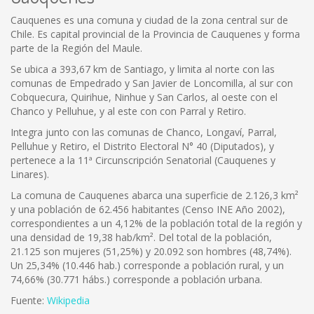
Cauquenes es una comuna y ciudad de la zona central sur de
Chile. Es capital provincial de la Provincia de Cauquenes y forma
parte de la Región del Maule.
Se ubica a 393,67 km de Santiago, y limita al norte con las
comunas de Empedrado y San Javier de Loncomilla, al sur con
Cobquecura, Quirihue, Ninhue y San Carlos, al oeste con el
Chanco y Pelluhue, y al este con con Parral y Retiro.
Integra junto con las comunas de Chanco, Longaví, Parral,
Pelluhue y Retiro, el Distrito Electoral N° 40 (Diputados), y
pertenece a la 11ª Circunscripción Senatorial (Cauquenes y
Linares).
La comuna de Cauquenes abarca una superficie de 2.126,3 km²
y una población de 62.456 habitantes (Censo INE Año 2002),
correspondientes a un 4,12% de la población total de la región y
una densidad de 19,38 hab/km². Del total de la población,
21.125 son mujeres (51,25%) y 20.092 son hombres (48,74%).
Un 25,34% (10.446 hab.) corresponde a población rural, y un
74,66% (30.771 hábs.) corresponde a población urbana.
Fuente:
Wikipedia