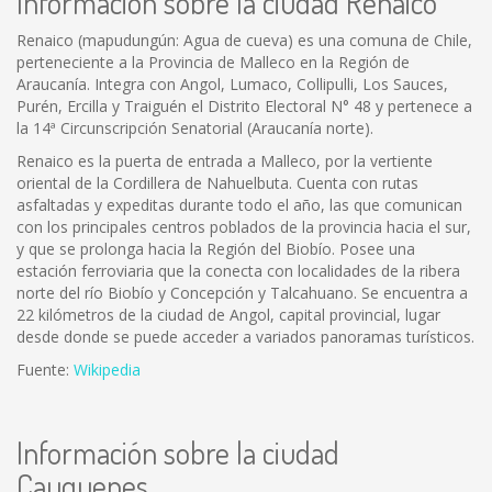
Información sobre la ciudad Renaico
Renaico (mapudungún: Agua de cueva) es una comuna de Chile,
perteneciente a la Provincia de Malleco en la Región de
Araucanía. Integra con Angol, Lumaco, Collipulli, Los Sauces,
Purén, Ercilla y Traiguén el Distrito Electoral N° 48 y pertenece a
la 14ª Circunscripción Senatorial (Araucanía norte).
Renaico es la puerta de entrada a Malleco, por la vertiente
oriental de la Cordillera de Nahuelbuta. Cuenta con rutas
asfaltadas y expeditas durante todo el año, las que comunican
con los principales centros poblados de la provincia hacia el sur,
y que se prolonga hacia la Región del Biobío. Posee una
estación ferroviaria que la conecta con localidades de la ribera
norte del río Biobío y Concepción y Talcahuano. Se encuentra a
22 kilómetros de la ciudad de Angol, capital provincial, lugar
desde donde se puede acceder a variados panoramas turísticos.
Fuente:
Wikipedia
Información sobre la ciudad
Cauquenes