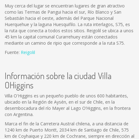
Muy cerca del lugar se encuentran lugares de gran atractivo
como las Termas de Pangui hacia el sur, Río Blanco y San
Sebastián hacia el oeste, además del Parque Nacional
Huerquehue y la laguna Huesquifilo. La ruta interlagos, S75, es
la ruta que conecta a todos estos sitios. Reigolil se ubica a unos
45 km la capital comunal Curarrehuey están conectados
mediante un camino de ripio que corresponde a la ruta S75.
Fuente:
Reigolil
Información sobre la ciudad Villa
OHiggins
Villa O'Higgins es un pequeño pueblo de unos 600 habitantes,
ubicado en la Región de Aysén, en el sur de Chile, en la
desembocadura del río Mayer al Lago O’Higgins, en la frontera
con Argentina.
Marca el fin de la Carretera Austral chilena, a una distancia de
1240 km de Puerto Montt, 2034 km de Santiago de Chile, 575
km de Coyhaique y 220 km de Cochrane, siempre en dirección al