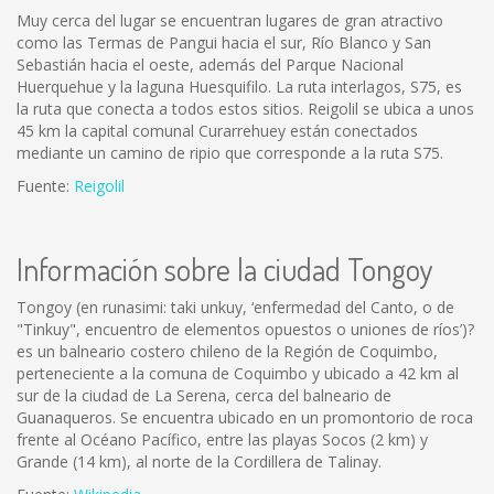
Muy cerca del lugar se encuentran lugares de gran atractivo
como las Termas de Pangui hacia el sur, Río Blanco y San
Sebastián hacia el oeste, además del Parque Nacional
Huerquehue y la laguna Huesquifilo. La ruta interlagos, S75, es
la ruta que conecta a todos estos sitios. Reigolil se ubica a unos
45 km la capital comunal Curarrehuey están conectados
mediante un camino de ripio que corresponde a la ruta S75.
Fuente:
Reigolil
Información sobre la ciudad Tongoy
Tongoy (en runasimi: taki unkuy, ‘enfermedad del Canto, o de
"Tinkuy", encuentro de elementos opuestos o uniones de ríos’)?
es un balneario costero chileno de la Región de Coquimbo,
perteneciente a la comuna de Coquimbo y ubicado a 42 km al
sur de la ciudad de La Serena, cerca del balneario de
Guanaqueros. Se encuentra ubicado en un promontorio de roca
frente al Océano Pacífico, entre las playas Socos (2 km) y
Grande (14 km), al norte de la Cordillera de Talinay.