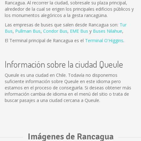
Rancagua. Al recorrer la ciudad, sobresale su plaza principal,
alrededor de la cual se erigen los principales edificios públicos y
los monumentos alegóricos a la gesta rancagüina.
Las empresas de buses que salen desde Rancagua son:
Tur
Bus
,
Pullman Bus
,
Condor Bus
,
EME Bus
y
Buses Nilahue
,
El Terminal principal de Rancagua es el
Terminal O'Higgins
.
Información sobre la ciudad Queule
Queule es una ciudad en Chile. Todavía no disponemos
suficiente información sobre Queule en este idioma pero
estamos en el proceso de conseguirla. Si deseas obtener más
información cambia de idioma en el menú del sitio o trata de
buscar pasajes a una ciudad cercana a Queule.
Imágenes de Rancagua