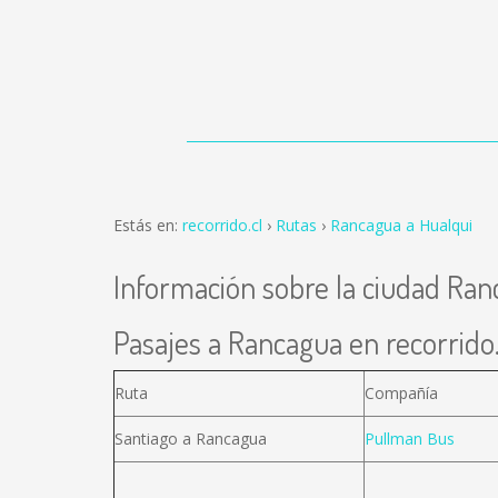
Estás en:
recorrido.cl
Rutas
Rancagua a Hualqui
Información sobre la ciudad Ra
Pasajes a Rancagua en recorrido.
Ruta
Compañía
Santiago a Rancagua
Pullman Bus