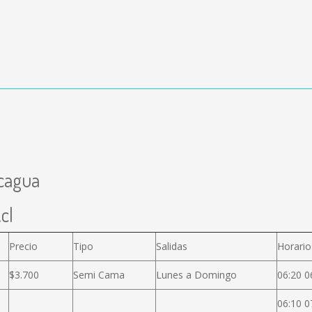
ncagua
cl
Precio
Tipo
Salidas
Horario
$3.700
Semi Cama
Lunes a Domingo
06:20 0
06:10 0