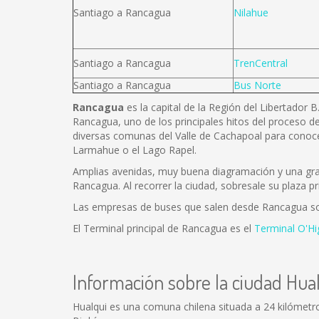
Santiago a Rancagua
Nilahue
Santiago a Rancagua
TrenCentral
Santiago a Rancagua
Bus Norte
Rancagua
es la capital de la Región del Libertador 
Rancagua, uno de los principales hitos del proceso de
diversas comunas del Valle de Cachapoal para conoce
Larmahue o el Lago Rapel.
Amplias avenidas, muy buena diagramación y una gran 
Rancagua. Al recorrer la ciudad, sobresale su plaza pr
Las empresas de buses que salen desde Rancagua s
El Terminal principal de Rancagua es el
Terminal O'Hi
Información sobre la ciudad Hua
Hualqui es una comuna chilena situada a 24 kilómetros