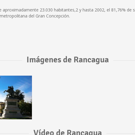
de aproximadamente 23.030 habitantes,2 y hasta 2002, el 81,76% de su
a metropolitana del Gran Concepción.
Imágenes de Rancagua
Vídeo de Rancagua