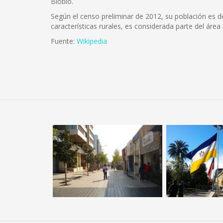
Biobío.
Según el censo preliminar de 2012, su población es 
características rurales, es considerada parte del áre
Fuente:
Wikipedia