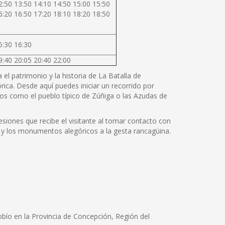
2:50 13:50 14:10 14:50 15:00 15:50
6:20 16:50 17:20 18:10 18:20 18:50
5:30 16:30
9:40 20:05 20:40 22:00
el patrimonio y la historia de La Batalla de
rica. Desde aquí puedes iniciar un recorrido por
os como el pueblo típico de Zúñiga o las Azudas de
siones que recibe el visitante al tomar contacto con
cos y los monumentos alegóricos a la gesta rancagüina.
obío en la Provincia de Concepción, Región del