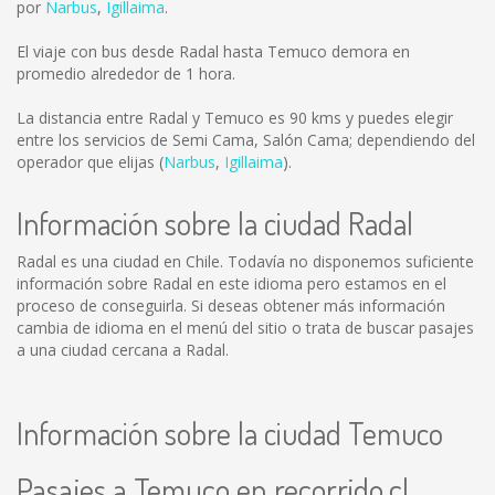
por
Narbus
,
Igillaima
.
El viaje con bus desde Radal hasta Temuco demora en
promedio alrededor de 1 hora.
La distancia entre Radal y Temuco es
90 kms
y puedes elegir
entre los servicios de Semi Cama, Salón Cama; dependiendo del
operador que elijas (
Narbus
,
Igillaima
).
Información sobre la ciudad Radal
Radal es una ciudad en Chile. Todavía no disponemos suficiente
información sobre Radal en este idioma pero estamos en el
proceso de conseguirla. Si deseas obtener más información
cambia de idioma en el menú del sitio o trata de buscar pasajes
a una ciudad cercana a Radal.
Información sobre la ciudad Temuco
Pasajes a Temuco en recorrido.cl