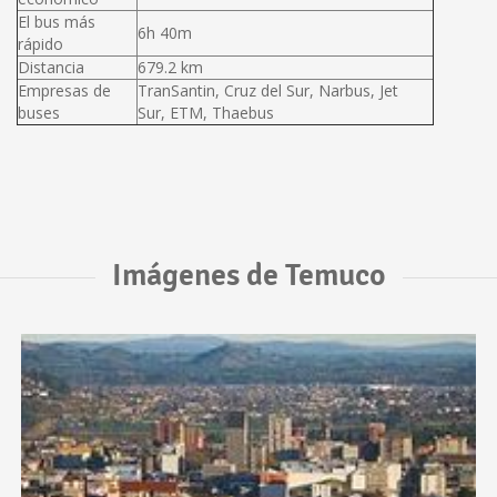
El bus más
6h 40m
rápido
Distancia
679.2 km
Empresas de
TranSantin, Cruz del Sur, Narbus, Jet
buses
Sur, ETM, Thaebus
Imágenes de Temuco