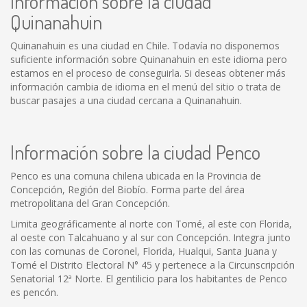
Información sobre la ciudad
Quinanahuin
Quinanahuin es una ciudad en Chile. Todavía no disponemos
suficiente información sobre Quinanahuin en este idioma pero
estamos en el proceso de conseguirla. Si deseas obtener más
información cambia de idioma en el menú del sitio o trata de
buscar pasajes a una ciudad cercana a Quinanahuin.
Información sobre la ciudad Penco
Penco es una comuna chilena ubicada en la Provincia de
Concepción, Región del Biobío. Forma parte del área
metropolitana del Gran Concepción.
Limita geográficamente al norte con Tomé, al este con Florida,
al oeste con Talcahuano y al sur con Concepción. Integra junto
con las comunas de Coronel, Florida, Hualqui, Santa Juana y
Tomé el Distrito Electoral N° 45 y pertenece a la Circunscripción
Senatorial 12ª Norte. El gentilicio para los habitantes de Penco
es pencón.