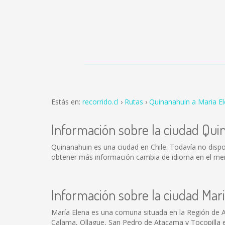
Estás en:
recorrido.cl
Rutas
Quinanahuin a Maria E
Información sobre la ciudad Qui
Quinanahuin es una ciudad en Chile. Todavía no disp
obtener más información cambia de idioma en el menú
Información sobre la ciudad Mar
María Elena es una comuna situada en la Región de An
Calama, Ollague, San Pedro de Atacama y Tocopilla el D