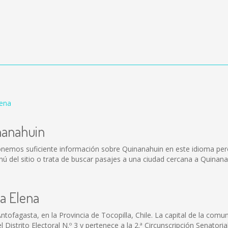
lena
nanahuin
onemos suficiente información sobre Quinanahuin en este idioma per
 del sitio o trata de buscar pasajes a una ciudad cercana a Quinana
ia Elena
tofagasta, en la Provincia de Tocopilla, Chile. La capital de la comu
istrito Electoral N.º 3 y pertenece a la 2.ª Circunscripción Senatori