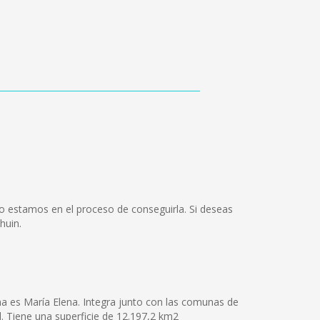
o estamos en el proceso de conseguirla. Si deseas
huin.
na es María Elena. Integra junto con las comunas de
al. Tiene una superficie de 12.197,2 km2