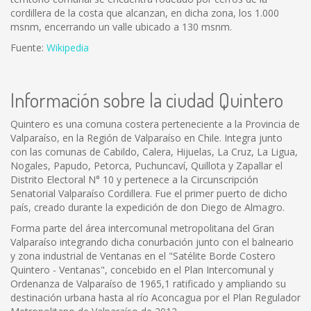
cordillera de la costa que alcanzan, en dicha zona, los 1.000
msnm, encerrando un valle ubicado a 130 msnm.
Fuente:
Wikipedia
Información sobre la ciudad Quintero
Quintero es una comuna costera perteneciente a la Provincia de
Valparaíso, en la Región de Valparaíso en Chile. Integra junto
con las comunas de Cabildo, Calera, Hijuelas, La Cruz, La Ligua,
Nogales, Papudo, Petorca, Puchuncaví, Quillota y Zapallar el
Distrito Electoral N° 10 y pertenece a la Circunscripción
Senatorial Valparaíso Cordillera. Fue el primer puerto de dicho
país, creado durante la expedición de don Diego de Almagro.
Forma parte del área intercomunal metropolitana del Gran
Valparaíso integrando dicha conurbación junto con el balneario
y zona industrial de Ventanas en el "Satélite Borde Costero
Quintero - Ventanas", concebido en el Plan Intercomunal y
Ordenanza de Valparaíso de 1965,1 ratificado y ampliando su
destinación urbana hasta al río Aconcagua por el Plan Regulador