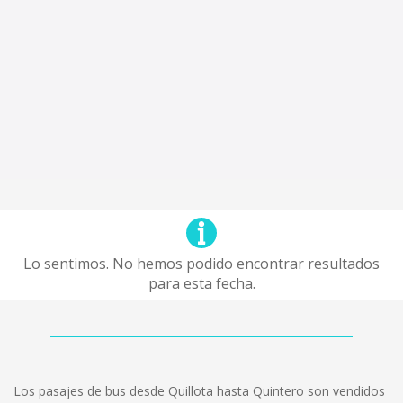
Lo sentimos. No hemos podido encontrar resultados
para esta fecha.
Los pasajes de bus desde Quillota hasta Quintero son vendidos