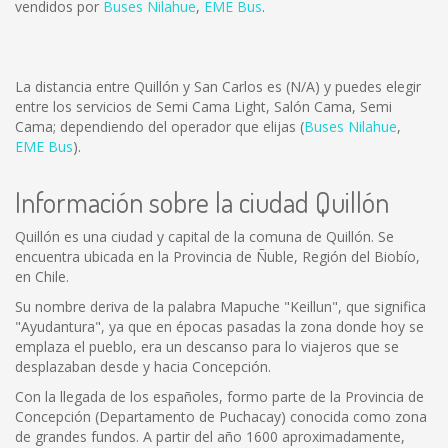
vendidos por
Buses Nilahue
,
EME Bus
.
La distancia entre Quillón y San Carlos es
(N/A)
y puedes elegir
entre los servicios de Semi Cama Light, Salón Cama, Semi
Cama; dependiendo del operador que elijas (
Buses Nilahue
,
EME Bus
).
Información sobre la ciudad Quillón
Quillón es una ciudad y capital de la comuna de Quillón. Se
encuentra ubicada en la Provincia de Ñuble, Región del Biobío,
en Chile.
Su nombre deriva de la palabra Mapuche "Keillun", que significa
"Ayudantura", ya que en épocas pasadas la zona donde hoy se
emplaza el pueblo, era un descanso para lo viajeros que se
desplazaban desde y hacia Concepción.
Con la llegada de los españoles, formo parte de la Provincia de
Concepción (Departamento de Puchacay) conocida como zona
de grandes fundos. A partir del año 1600 aproximadamente,