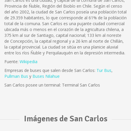
San Carlos es una ciudad, y capital de la comuna de San Carlos,
Provincia de Ñuble, Región del Biobío en Chile. Según el censo
del año 2002, la ciudad de San Carlos poseía una población total
de 29.359 habitantes, lo que corresponde al 61% de la población
total de la comuna. San Carlos es una pujante ciudad comercial
ubicada más o menos en el corazón de la agricultura chilena, a
375 km al sur de Santiago, capital nacional; 133 km al noreste
de Concepción, la capital regional y a 26 km al norte de Chillán,
la capital provincial. La ciudad se sitúa en una planicie aluvial
entre los ríos Ñuble y Perquilauquén en la depresión intermedia.
Fuente:
Wikipedia
Empresas de buses que salen desde San Carlos:
Tur Bus
,
Pullman Bus
y
Buses Nilahue
San Carlos posee un terminal: Terminal San Carlos
Imágenes de San Carlos