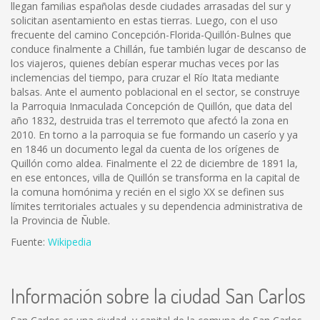
llegan familias españolas desde ciudades arrasadas del sur y
solicitan asentamiento en estas tierras. Luego, con el uso
frecuente del camino Concepción-Florida-Quillón-Bulnes que
conduce finalmente a Chillán, fue también lugar de descanso de
los viajeros, quienes debían esperar muchas veces por las
inclemencias del tiempo, para cruzar el Río Itata mediante
balsas. Ante el aumento poblacional en el sector, se construye
la Parroquia Inmaculada Concepción de Quillón, que data del
año 1832, destruida tras el terremoto que afectó la zona en
2010. En torno a la parroquia se fue formando un caserío y ya
en 1846 un documento legal da cuenta de los orígenes de
Quillón como aldea. Finalmente el 22 de diciembre de 1891 la,
en ese entonces, villa de Quillón se transforma en la capital de
la comuna homónima y recién en el siglo XX se definen sus
límites territoriales actuales y su dependencia administrativa de
la Provincia de Ñuble.
Fuente:
Wikipedia
Información sobre la ciudad San Carlos