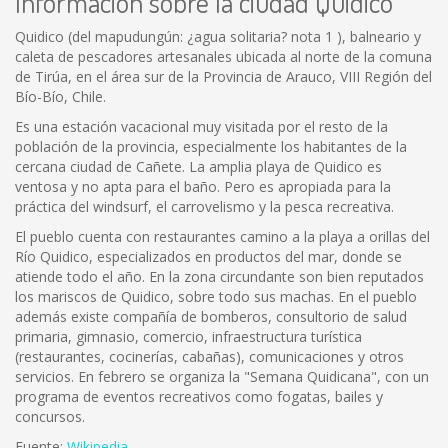
Información sobre la ciudad Quidico
Quidico (del mapudungún: ¿agua solitaria? nota 1 ), balneario y
caleta de pescadores artesanales ubicada al norte de la comuna
de Tirúa, en el área sur de la Provincia de Arauco, VIII Región del
Bío-Bío, Chile.
Es una estación vacacional muy visitada por el resto de la
población de la provincia, especialmente los habitantes de la
cercana ciudad de Cañete. La amplia playa de Quidico es
ventosa y no apta para el baño. Pero es apropiada para la
práctica del windsurf, el carrovelismo y la pesca recreativa.
El pueblo cuenta con restaurantes camino a la playa a orillas del
Río Quidico, especializados en productos del mar, donde se
atiende todo el año. En la zona circundante son bien reputados
los mariscos de Quidico, sobre todo sus machas. En el pueblo
además existe compañía de bomberos, consultorio de salud
primaria, gimnasio, comercio, infraestructura turística
(restaurantes, cocinerías, cabañas), comunicaciones y otros
servicios. En febrero se organiza la "Semana Quidicana", con un
programa de eventos recreativos como fogatas, bailes y
concursos.
Fuente:
Wikipedia