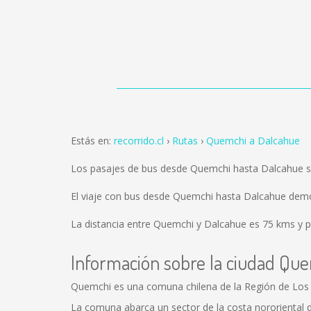
Estás en:
recorrido.cl
Rutas
Quemchi a Dalcahue
Los pasajes de bus desde Quemchi hasta Dalcahue 
El viaje con bus desde Quemchi hasta Dalcahue demo
La distancia entre Quemchi y Dalcahue es
75 kms
y p
Información sobre la ciudad Qu
Quemchi es una comuna chilena de la Región de Los L
La comuna abarca un sector de la costa nororiental de