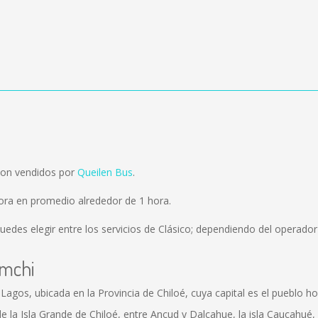
son vendidos por
Queilen Bus
.
ra en promedio alrededor de 1 hora.
uedes elegir entre los servicios de Clásico; dependiendo del operador 
emchi
agos, ubicada en la Provincia de Chiloé, cuya capital es el pueblo 
 la Isla Grande de Chiloé, entre Ancud y Dalcahue, la isla Caucahué, e