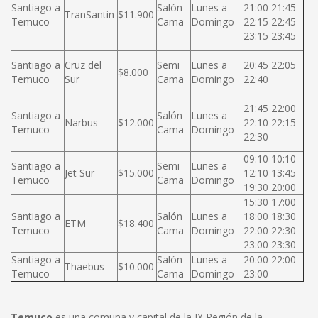
Santiago a
Salón
Lunes a
21:00 21:45
TranSantin
$11.900
Temuco
Cama
Domingo
22:15 22:45
23:15 23:45
Santiago a
Cruz del
Semi
Lunes a
20:45 22:05
$8.000
Temuco
Sur
Cama
Domingo
22:40
21:45 22:00
Santiago a
Salón
Lunes a
Narbus
$12.000
22:10 22:15
Temuco
Cama
Domingo
22:30
09:10 10:10
Santiago a
Semi
Lunes a
Jet Sur
$15.000
12:10 13:45
Temuco
Cama
Domingo
19:30 20:00
15:30 17:00
Santiago a
Salón
Lunes a
18:00 18:30
ETM
$18.400
Temuco
Cama
Domingo
22:00 22:30
23:00 23:30
Santiago a
Salón
Lunes a
20:00 22:00
Thaebus
$10.000
Temuco
Cama
Domingo
23:00
Temuco
es una comuna y capital de la IX Región de la