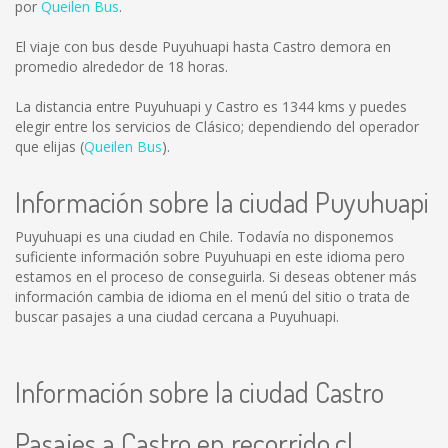
por
Queilen Bus
.
El viaje con bus desde Puyuhuapi hasta Castro demora en
promedio alrededor de 18 horas.
La distancia entre Puyuhuapi y Castro es
1344 kms
y puedes
elegir entre los servicios de Clásico; dependiendo del operador
que elijas (
Queilen Bus
).
Información sobre la ciudad Puyuhuapi
Puyuhuapi es una ciudad en Chile. Todavía no disponemos
suficiente información sobre Puyuhuapi en este idioma pero
estamos en el proceso de conseguirla. Si deseas obtener más
información cambia de idioma en el menú del sitio o trata de
buscar pasajes a una ciudad cercana a Puyuhuapi.
Información sobre la ciudad Castro
Pasajes a Castro en recorrido.cl