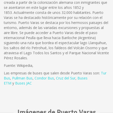
creada a partir de la colonización alemana con inmigrantes que
se asentaron en este lugar entre los años 1852 y
1853. Actualmente consta de unos 32.000 habitantes. Puerto
Varas se ha destacado históricamente por su relación con el
turismo. Puerto Varas se destaca por los hermosos paisajes del
entorno, además de las variadas excursiones y propuestas al
aire libre. Se puede acceder a Puerto Varas desde el paso
internacional Peulla que lleva hacia Bariloche (Argentina)
siguiendo una ruta que bordea el espectacular lago Llanquihue,
los saltos del río Petrohué, los faldeos del Volcán Osorno y que
atraviesa el Lago Todos los Santos y el Parque Nacional Vicente
Pérez Rosales.
Fuente: Wikipedia,
Las empresas de buses que salen desde Puerto Varas son:
Tur
Bus
,
Pullman Bus
,
Condor Bus
,
Cruz del Sur
,
Buses
ETM
y
Buses JAC
Imágenes de Puerto Varas