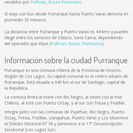
vendidos por
Pullman
,
Buses Pirehueico
.
El viaje con bus desde Purranque hasta Puerto Varas demora en
promedio 35 minutos.
La distancia entre Purranque y Puerto Varas es
44 kms
y puedes
elegir entre los servicios de Clásico, Semi Cama; dependiendo
del operador que elijas (
Pullman
,
Buses Pirehueico
).
Información sobre la ciudad Purranque
Purranque es una comuna chilena de la Provincia de Osorno,
Región de Los Lagos. Su capital comunal es el centro urbano de
Purranque. Está situada a 940 km al sur de Santiago, capital de
la República.
La comuna limita al norte con Rio Negro, al oeste con el mar
Chileno, al este con Puerto Octay, y al sur con Fresia y Frutillar.
Integra junto con las comunas de Puyehue, Río Negro, Puerto
Octay, Fresia, Frutillar, Llanquihue, Puerto Varas y Los Muermos
el Distrito Electoral N° 56 y pertenece a la 17ª Circunscripción
Senatorial (Los Lagos Sur).