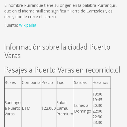
El nombre Purranque tiene su origen en la palabra Purranquil,
que en el idioma huilliche significa "Tierra de Carrizales", es
decir, donde crece el carrizo.
Fuente:
Wikipedia
Información sobre la ciudad Puerto
Varas
Pasajes a Puerto Varas en recorrido.cl
Buses
Compañía
Precio
Tipo
Salidas
Horarios
18:00
19:45
Santiago
Salón
Lunes a
20:30
a Puerto
ETM
$22.000
Cama,
Domingo
22:00
Varas
Premium
22:30
23:30