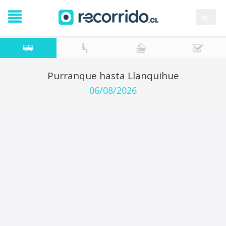
en
Purranque hasta Llanquihue
06/08/2026