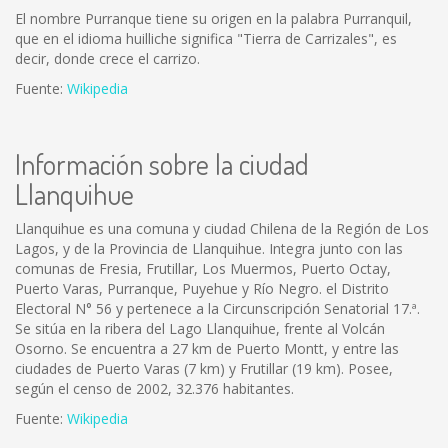
El nombre Purranque tiene su origen en la palabra Purranquil,
que en el idioma huilliche significa "Tierra de Carrizales", es
decir, donde crece el carrizo.
Fuente:
Wikipedia
Información sobre la ciudad
Llanquihue
Llanquihue es una comuna y ciudad Chilena de la Región de Los
Lagos, y de la Provincia de Llanquihue. Integra junto con las
comunas de Fresia, Frutillar, Los Muermos, Puerto Octay,
Puerto Varas, Purranque, Puyehue y Río Negro. el Distrito
Electoral N° 56 y pertenece a la Circunscripción Senatorial 17.ª.
Se sitúa en la ribera del Lago Llanquihue, frente al Volcán
Osorno. Se encuentra a 27 km de Puerto Montt, y entre las
ciudades de Puerto Varas (7 km) y Frutillar (19 km). Posee,
según el censo de 2002, 32.376 habitantes.
Fuente:
Wikipedia