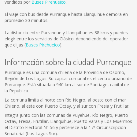
vendidos por
Buses Pirehueico
.
El viaje con bus desde Purranque hasta Llanquihue demora en
promedio 30 minutos.
La distancia entre Purranque y Llanquihue es
38 kms
y puedes
elegir entre los servicios de Clásico; dependiendo del operador
que elijas (
Buses Pirehueico
).
Información sobre la ciudad Purranque
Purranque es una comuna chilena de la Provincia de Osorno,
Región de Los Lagos. Su capital comunal es el centro urbano de
Purranque. Está situada a 940 km al sur de Santiago, capital de
la República.
La comuna limita al norte con Rio Negro, al oeste con el mar
Chileno, al este con Puerto Octay, y al sur con Fresia y Frutillar.
Integra junto con las comunas de Puyehue, Río Negro, Puerto
Octay, Fresia, Frutillar, Llanquihue, Puerto Varas y Los Muermos
el Distrito Electoral N° 56 y pertenece a la 17ª Circunscripción
Senatorial (Los Lagos Sur).