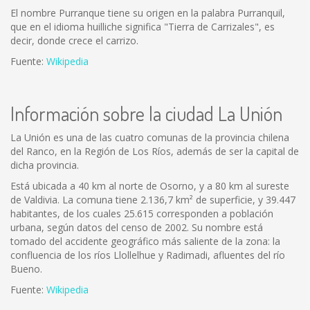
El nombre Purranque tiene su origen en la palabra Purranquil,
que en el idioma huilliche significa "Tierra de Carrizales", es
decir, donde crece el carrizo.
Fuente:
Wikipedia
Información sobre la ciudad La Unión
La Unión es una de las cuatro comunas de la provincia chilena
del Ranco, en la Región de Los Ríos, además de ser la capital de
dicha provincia.
Está ubicada a 40 km al norte de Osorno, y a 80 km al sureste
de Valdivia. La comuna tiene 2.136,7 km² de superficie, y 39.447
habitantes, de los cuales 25.615 corresponden a población
urbana, según datos del censo de 2002. Su nombre está
tomado del accidente geográfico más saliente de la zona: la
confluencia de los ríos Llollelhue y Radimadi, afluentes del río
Bueno.
Fuente:
Wikipedia