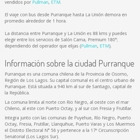
vendidos por
Pullman
,
ETM
.
El viaje con bus desde Purranque hasta La Unión demora en
promedio alrededor de 1 hora.
La distancia entre Purranque y La Unión es
88 kms
y puedes
elegir entre los servicios de Salón Cama, Premium 180°;
dependiendo del operador que elijas (
Pullman
,
ETM
).
Información sobre la ciudad Purranque
Purranque es una comuna chilena de la Provincia de Osorno,
Región de Los Lagos. Su capital comunal es el centro urbano de
Purranque. Está situada a 940 km al sur de Santiago, capital de
la República.
La comuna limita al norte con Rio Negro, al oeste con el mar
Chileno, al este con Puerto Octay, y al sur con Fresia y Frutillar.
Integra junto con las comunas de Puyehue, Río Negro, Puerto
Octay, Fresia, Frutillar, Llanquihue, Puerto Varas y Los Muermos
el Distrito Electoral N° 56 y pertenece a la 17ª Circunscripción
Senatorial (Los Lagos Sur).