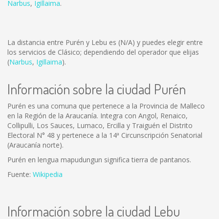
Narbus
,
Igillaima
.
La distancia entre Purén y Lebu es
(N/A)
y puedes elegir entre
los servicios de Clásico; dependiendo del operador que elijas
(
Narbus
,
Igillaima
).
Información sobre la ciudad Purén
Purén es una comuna que pertenece a la Provincia de Malleco
en la Región de la Araucanía. Integra con Angol, Renaico,
Collipulli, Los Sauces, Lumaco, Ercilla y Traiguén el Distrito
Electoral N° 48 y pertenece a la 14ª Circunscripción Senatorial
(Araucanía norte).
Purén en lengua mapudungun significa tierra de pantanos.
Fuente:
Wikipedia
Información sobre la ciudad Lebu