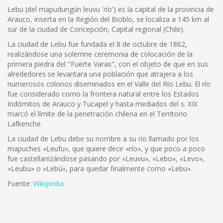
Lebu (del mapudungún leuvu 'río') es la capital de la provincia de
Arauco, inserta en la Región del Biobío, se localiza a 145 km al
sur de la ciudad de Concepción, Capital regional (Chile).
La ciudad de Lebu fue fundada el 8 de octubre de 1862,
realizándose una solemne ceremonia de colocación de la
primera piedra del "Fuerte Varas", con el objeto de que en sus
alrededores se levantara una población que atrajera a los
numerosos colonos diseminados en el Valle del Río Lebu. El río
fue considerado como la frontera natural entre los Estados
Indómitos de Arauco y Tucapel y hasta mediados del s. XIX
marcó el límite de la penetración chilena en el Territorio
Lafkenche.
La ciudad de Lebu debe su nombre a su río llamado por los
mapuches «Leufu», que quiere decir «río», y que poco a poco
fue castellanizándose pasando por «Leuvu», «Lebo», «Levo»,
«Leubu» o «Lebú», para quedar finalmente como «Lebu».
Fuente:
Wikipedia