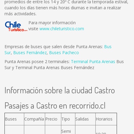
promedios de entre los 14 y 20º C durante la temporada estival,
cuando los días tienen más horas diurnas e invitan a realizar
más actividades.
Para mayor información
visite
www.chileturistico.com
Empresas de buses que salen desde Punta Arenas:
Bus
Sur
,
Buses Fernández
,
Buses Pacheco
Punta Arenas posee 2 terminales:
Terminal Punta Arenas
Bus
Sur y Terminal Punta Arenas Buses Fernández
Información sobre la ciudad Castro
Pasajes a Castro en recorrido.cl
Buses
Compañía
Precio
Tipo
Salidas
Horarios
Semi