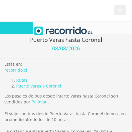
en
Puerto Varas hasta Coronel
08/08/2026
Estás en:
recorrido.cl
Rutas
Puerto Varas a Coronel
Los pasajes de bus desde Puerto Varas hasta Coronel son
vendidos por
Pullman
.
El viaje con bus desde Puerto Varas hasta Coronel demora en
promedio alrededor de 10 horas.
La distancia entre Puerto Varas y Coronel es
750 kms
y