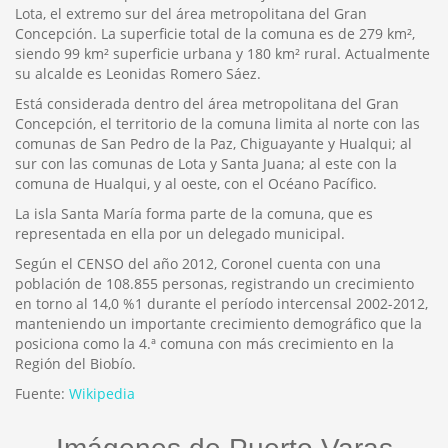
Lota, el extremo sur del área metropolitana del Gran
Concepción. La superficie total de la comuna es de 279 km²,
siendo 99 km² superficie urbana y 180 km² rural. Actualmente
su alcalde es Leonidas Romero Sáez.
Está considerada dentro del área metropolitana del Gran
Concepción, el territorio de la comuna limita al norte con las
comunas de San Pedro de la Paz, Chiguayante y Hualqui; al
sur con las comunas de Lota y Santa Juana; al este con la
comuna de Hualqui, y al oeste, con el Océano Pacífico.
La isla Santa María forma parte de la comuna, que es
representada en ella por un delegado municipal.
Según el CENSO del año 2012, Coronel cuenta con una
población de 108.855 personas, registrando un crecimiento
en torno al 14,0 %1 durante el período intercensal 2002-2012,
manteniendo un importante crecimiento demográfico que la
posiciona como la 4.ª comuna con más crecimiento en la
Región del Biobío.
Fuente:
Wikipedia