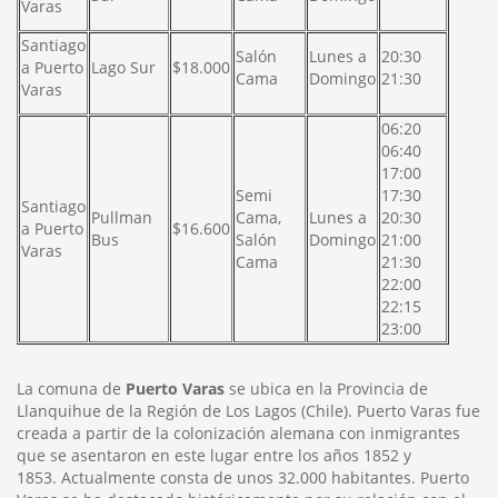
Varas
Santiago
Salón
Lunes a
20:30
a Puerto
Lago Sur
$18.000
Cama
Domingo
21:30
Varas
06:20
06:40
17:00
Semi
17:30
Santiago
Pullman
Cama,
Lunes a
20:30
a Puerto
$16.600
Bus
Salón
Domingo
21:00
Varas
Cama
21:30
22:00
22:15
23:00
La comuna de
Puerto Varas
se ubica en la Provincia de
Llanquihue de la Región de Los Lagos (Chile). Puerto Varas fue
creada a partir de la colonización alemana con inmigrantes
que se asentaron en este lugar entre los años 1852 y
1853. Actualmente consta de unos 32.000 habitantes. Puerto