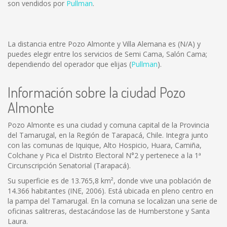
son vendidos por
Pullman
.
La distancia entre Pozo Almonte y Villa Alemana es
(N/A)
y
puedes elegir entre los servicios de Semi Cama, Salón Cama;
dependiendo del operador que elijas (
Pullman
).
Información sobre la ciudad Pozo
Almonte
Pozo Almonte es una ciudad y comuna capital de la Provincia
del Tamarugal, en la Región de Tarapacá, Chile. Integra junto
con las comunas de Iquique, Alto Hospicio, Huara, Camiña,
Colchane y Pica el Distrito Electoral N°2 y pertenece a la 1ª
Circunscripción Senatorial (Tarapacá).
Su superficie es de 13.765,8 km², donde vive una población de
14.366 habitantes (INE, 2006). Está ubicada en pleno centro en
la pampa del Tamarugal. En la comuna se localizan una serie de
oficinas salitreras, destacándose las de Humberstone y Santa
Laura.