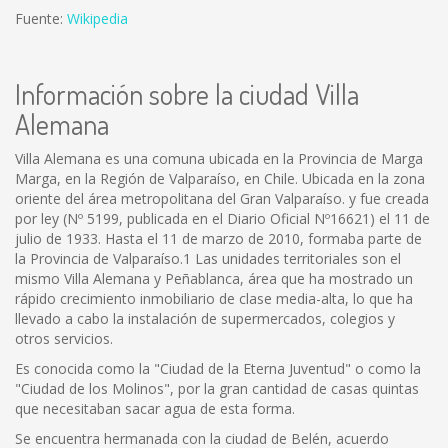
Fuente:
Wikipedia
Información sobre la ciudad Villa
Alemana
Villa Alemana es una comuna ubicada en la Provincia de Marga
Marga, en la Región de Valparaíso, en Chile. Ubicada en la zona
oriente del área metropolitana del Gran Valparaíso. y fue creada
por ley (Nº 5199, publicada en el Diario Oficial Nº16621) el 11 de
julio de 1933. Hasta el 11 de marzo de 2010, formaba parte de
la Provincia de Valparaíso.1 Las unidades territoriales son el
mismo Villa Alemana y Peñablanca, área que ha mostrado un
rápido crecimiento inmobiliario de clase media-alta, lo que ha
llevado a cabo la instalación de supermercados, colegios y
otros servicios.
Es conocida como la "Ciudad de la Eterna Juventud" o como la
"Ciudad de los Molinos", por la gran cantidad de casas quintas
que necesitaban sacar agua de esta forma.
Se encuentra hermanada con la ciudad de Belén, acuerdo