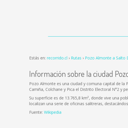
Estás en:
recorrido.cl
Rutas
Pozo Almonte a Salto 
Información sobre la ciudad Po
Pozo Almonte es una ciudad y comuna capital de la Pr
Camiña, Colchane y Pica el Distrito Electoral N°2 y pe
Su superficie es de 13.765,8 km², donde vive una pob
localizan una serie de oficinas salitreras, destacánd
Fuente:
Wikipedia