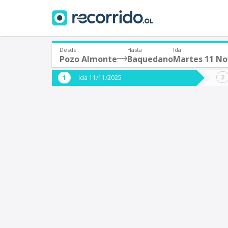
Desde
Hasta
Ida
Pozo Almonte
Baquedano
Martes 11 N
¿De dónde partes?
¿A dón
Ida 11/11/2025
*
*
Pozo Almonte
Origen
Destino