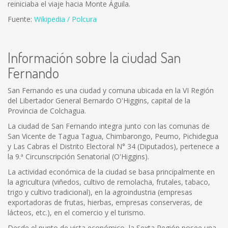
reiniciaba el viaje hacia Monte Águila.
Fuente:
Wikipedia / Polcura
Información sobre la ciudad San
Fernando
San Fernando es una ciudad y comuna ubicada en la VI Región
del Libertador General Bernardo O'Higgins, capital de la
Provincia de Colchagua.
La ciudad de San Fernando integra junto con las comunas de
San Vicente de Tagua Tagua, Chimbarongo, Peumo, Pichidegua
y Las Cabras el Distrito Electoral N° 34 (Diputados), pertenece a
la 9.ª Circunscripción Senatorial (O'Higgins).
La actividad económica de la ciudad se basa principalmente en
la agricultura (viñedos, cultivo de remolacha, frutales, tabaco,
trigo y cultivo tradicional), en la agroindustria (empresas
exportadoras de frutas, hierbas, empresas conserveras, de
lácteos, etc.), en el comercio y el turismo.
Desde el punto de vista económico, la Sexta Región posee una