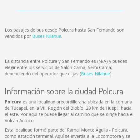
Los pasajes de bus desde Polcura hasta San Fernando son
vendidos por
Buses Nilahue
.
La distancia entre Polcura y San Fernando es
(N/A)
y puedes
elegir entre los servicios de Salón Cama, Semi Cama;
dependiendo del operador que elijas (
Buses Nilahue
).
Información sobre la ciudad Polcura
Polcura
es una localidad precordillerana ubicada en la comuna
de Tucapel, en la VIII Región del Biobío, 20 km de Huépil, hacia
el este. Por aquí se puede llegar al camino que se dirige hacia el
Volcán Antuco.
Esta localidad formó parte del Ramal Monte Águila - Polcura,
como estación terminal. Aquí se invertía a la Locomotora y se