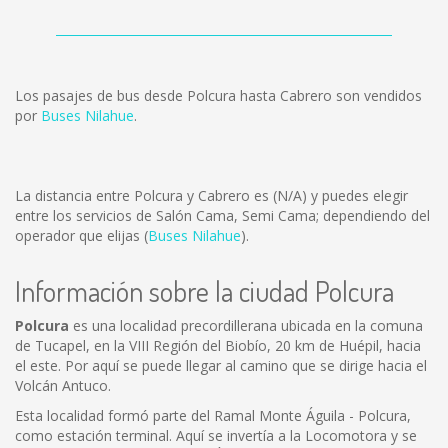
Los pasajes de bus desde Polcura hasta Cabrero son vendidos
por
Buses Nilahue
.
La distancia entre Polcura y Cabrero es
(N/A)
y puedes elegir
entre los servicios de Salón Cama, Semi Cama; dependiendo del
operador que elijas (
Buses Nilahue
).
Información sobre la ciudad Polcura
Polcura
es una localidad precordillerana ubicada en la comuna
de Tucapel, en la VIII Región del Biobío, 20 km de Huépil, hacia
el este. Por aquí se puede llegar al camino que se dirige hacia el
Volcán Antuco.
Esta localidad formó parte del Ramal Monte Águila - Polcura,
como estación terminal. Aquí se invertía a la Locomotora y se