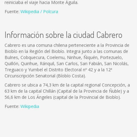
reiniciaba el viaje hacia Monte Águila.
Fuente:
Wikipedia / Polcura
Información sobre la ciudad Cabrero
Cabrero es una comuna chilena perteneciente a la Provincia de
Biobío en la Región del Biobío. Integra junto a las comunas de
Bulnes, Cobquecura, Coelemu, Ninhue, Ñiquén, Portezuelo,
Quillón, Quirihue, Ránquil, San Carlos, San Fabián, San Nicolás,
Treguaco y Yumbel el Distrito Electoral nº 42 y a la 12ª
Circunscripción Senatorial (Bíobío Costa).
Cabrero se ubica a 74,3 km de la capital regional Concepción, a
63 km de la capital Chillán (Capital de la Provincia de Ñuble) y a
56,6 km de Los Ángeles (capital de la Provincial de Biobío).
Fuente:
Wikipedia