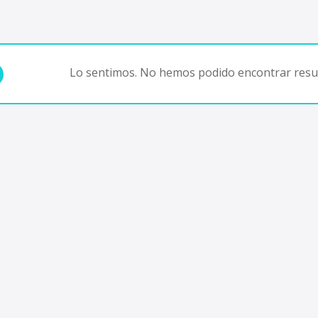
Lo sentimos. No hemos podido encontrar resul