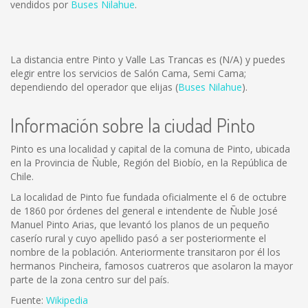
vendidos por
Buses Nilahue
.
La distancia entre Pinto y Valle Las Trancas es
(N/A)
y puedes
elegir entre los servicios de Salón Cama, Semi Cama;
dependiendo del operador que elijas (
Buses Nilahue
).
Información sobre la ciudad Pinto
Pinto es una localidad y capital de la comuna de Pinto, ubicada
en la Provincia de Ñuble, Región del Biobío, en la República de
Chile.
La localidad de Pinto fue fundada oficialmente el 6 de octubre
de 1860 por órdenes del general e intendente de Ñuble José
Manuel Pinto Arias, que levantó los planos de un pequeño
caserío rural y cuyo apellido pasó a ser posteriormente el
nombre de la población. Anteriormente transitaron por él los
hermanos Pincheira, famosos cuatreros que asolaron la mayor
parte de la zona centro sur del país.
Fuente:
Wikipedia