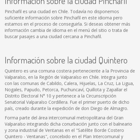
Información sobre la ciudad Pinchafil
Pinchafil es una ciudad en Chile. Todavía no disponemos
suficiente información sobre Pinchafil en este idioma pero
estamos en el proceso de conseguirla. Si deseas obtener más
información cambia de idioma en el menú del sitio o trata de
buscar pasajes a una ciudad cercana a Pinchafil.
Información sobre la ciudad Quintero
Quintero es una comuna costera perteneciente a la Provincia de
Valparaíso, en la Región de Valparaíso en Chile. Integra junto
con las comunas de Cabildo, Calera, Hijuelas, La Cruz, La Ligua,
Nogales, Papudo, Petorca, Puchuncaví, Quillota y Zapallar el
Distrito Electoral N° 10 y pertenece a la Circunscripción
Senatorial Valparaíso Cordillera. Fue el primer puerto de dicho
país, creado durante la expedición de don Diego de Almagro.
Forma parte del área intercomunal metropolitana del Gran
Valparaíso integrando dicha conurbación junto con el balneario
y zona industrial de Ventanas en el "Satélite Borde Costero
Quintero - Ventanas", concebido en el Plan Intercomunal y