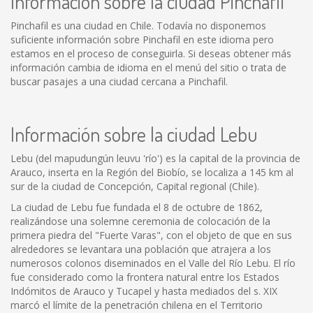
Información sobre la ciudad Pinchafil
Pinchafil es una ciudad en Chile. Todavía no disponemos
suficiente información sobre Pinchafil en este idioma pero
estamos en el proceso de conseguirla. Si deseas obtener más
información cambia de idioma en el menú del sitio o trata de
buscar pasajes a una ciudad cercana a Pinchafil.
Información sobre la ciudad Lebu
Lebu (del mapudungún leuvu 'río') es la capital de la provincia de
Arauco, inserta en la Región del Biobío, se localiza a 145 km al
sur de la ciudad de Concepción, Capital regional (Chile).
La ciudad de Lebu fue fundada el 8 de octubre de 1862,
realizándose una solemne ceremonia de colocación de la
primera piedra del "Fuerte Varas", con el objeto de que en sus
alrededores se levantara una población que atrajera a los
numerosos colonos diseminados en el Valle del Río Lebu. El río
fue considerado como la frontera natural entre los Estados
Indómitos de Arauco y Tucapel y hasta mediados del s. XIX
marcó el límite de la penetración chilena en el Territorio