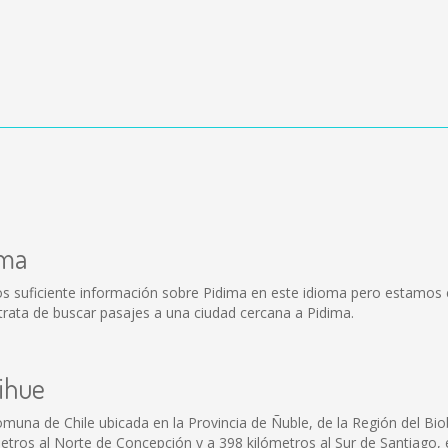
ima
s suficiente información sobre Pidima en este idioma pero estamos 
trata de buscar pasajes a una ciudad cercana a Pidima.
rihue
na de Chile ubicada en la Provincia de Ñuble, de la Región del Biobío
etros al Norte de Concepción y a 398 kilómetros al Sur de Santiago, e