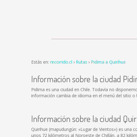
Estás en:
recorrido.cl
Rutas
Pidima a Quirihue
Información sobre la ciudad Pid
Pidima es una ciudad en Chile. Todavía no disponemo
información cambia de idioma en el menú del sitio o 
Información sobre la ciudad Qui
Quirihue (mapudungún: «Lugar de Vientos») es una comu
unos 72 kilómetros al Noroeste de Chillán, a 82 kilóm