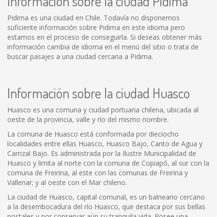
Información sobre la ciudad Pidima
Pidima es una ciudad en Chile. Todavía no disponemos
suficiente información sobre Pidima en este idioma pero
estamos en el proceso de conseguirla. Si deseas obtener más
información cambia de idioma en el menú del sitio o trata de
buscar pasajes a una ciudad cercana a Pidima.
Información sobre la ciudad Huasco
Huasco es una comuna y ciudad portuaria chilena, ubicada al
oeste de la provincia, valle y río del mismo nombre.
La comuna de Huasco está conformada por dieciocho
localidades entre ellas Huasco, Huasco Bajo, Canto de Agua y
Carrizal Bajo. Es administrada por la Ilustre Municipalidad de
Huasco y limita al norte con la comuna de Copiapó, al sur con la
comuna de Freirina, al este con las comunas de Freirina y
Vallenar; y al oeste con el Mar chileno.
La ciudad de Huasco, capital comunal, es un balneario cercano
a la desembocadura del río Huasco, que destaca por sus bellas
postales y por conservar aún su tranquila vida. Posee una