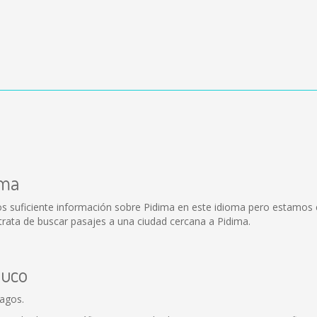
ima
s suficiente información sobre Pidima en este idioma pero estamos 
trata de buscar pasajes a una ciudad cercana a Pidima.
buco
Lagos.