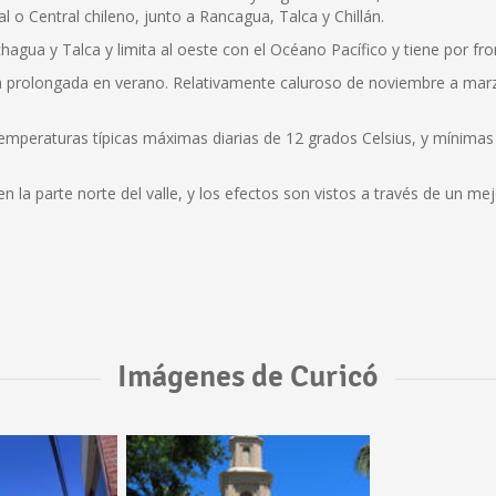
l o Central chileno, junto a Rancagua, Talca y Chillán.
hagua y Talca y limita al oeste con el Océano Pacífico y tiene por fron
ca prolongada en verano. Relativamente caluroso de noviembre a ma
temperaturas típicas máximas diarias de 12 grados Celsius, y mínima
 la parte norte del valle, y los efectos son vistos a través de un me
Imágenes de Curicó