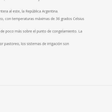
tera al este, la República Argentina.
rzo, con temperaturas máximas de 36 grados Celsius
s de poco más sobre el punto de congelamiento. La
jor pastoreo, los sistemas de irrigación son