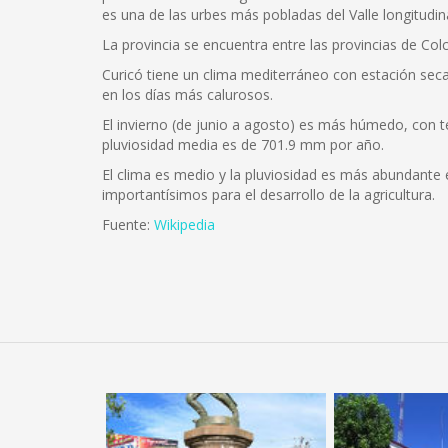
es una de las urbes más pobladas del Valle longitudina
La provincia se encuentra entre las provincias de Colc
Curicó tiene un clima mediterráneo con estación se
en los días más calurosos.
El invierno (de junio a agosto) es más húmedo, con 
pluviosidad media es de 701.9 mm por año.
El clima es medio y la pluviosidad es más abundante en
importantísimos para el desarrollo de la agricultura.
Fuente:
Wikipedia