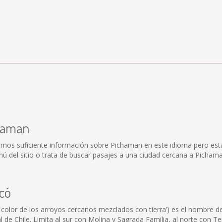
chaman
emos suficiente información sobre Pichaman en este idioma pero est
 del sitio o trata de buscar pasajes a una ciudad cercana a Pichama
icó
 color de los arroyos cercanos mezclados con tierra’) es el nombre de 
al de Chile. Limita al sur con Molina y Sagrada Familia, al norte con 