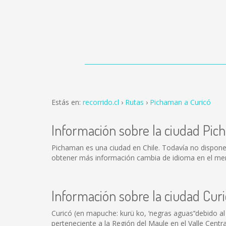
Estás en:
recorrido.cl
Rutas
Pichaman a Curicó
Información sobre la ciudad Pi
Pichaman es una ciudad en Chile. Todavía no dispon
obtener más información cambia de idioma en el menú
Información sobre la ciudad Cur
Curicó (en mapuche: kurü ko, ‘negras aguas’‘debido al
perteneciente a la Región del Maule en el Valle Centr