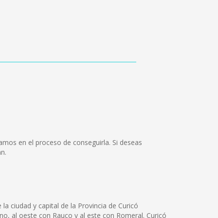
amos en el proceso de conseguirla. Si deseas
n.
la ciudad y capital de la Provincia de Curicó
Teno, al oeste con Rauco y al este con Romeral. Curicó