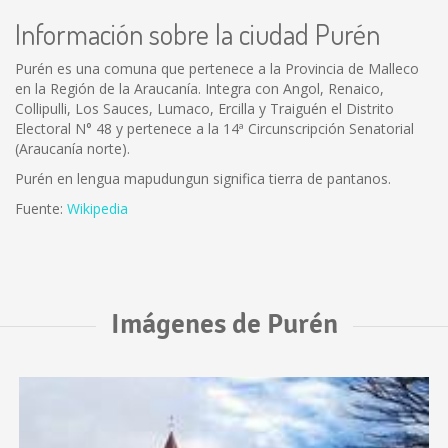
Información sobre la ciudad Purén
Purén es una comuna que pertenece a la Provincia de Malleco
en la Región de la Araucanía. Integra con Angol, Renaico,
Collipulli, Los Sauces, Lumaco, Ercilla y Traiguén el Distrito
Electoral N° 48 y pertenece a la 14ª Circunscripción Senatorial
(Araucanía norte).
Purén en lengua mapudungun significa tierra de pantanos.
Fuente:
Wikipedia
Imágenes de Purén