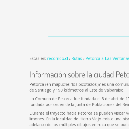
Estás en:
recorrido.cl
Rutas
Petorca a Las Ventana
Información sobre la ciudad Pet
Petorca (en mapuche: ‘los picotazos’)? es una comuna 
de Santiago y 190 kilómetros al Este de Valparaíso.
La Comuna de Petorca fue fundada el 8 de abril de 17
fundada por orden de la Junta de Poblaciones del Rei
Durante el trayecto hacia Petorca se pueden visitar
limones. En la localidad de Hierro Viejo existe una pis
adelanto de los múltiples dibujos en roca que se pued