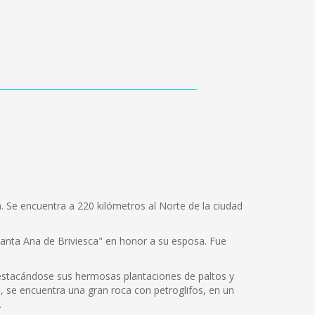
a. Se encuentra a 220 kilómetros al Norte de la ciudad
Santa Ana de Briviesca" en honor a su esposa. Fue
destacándose sus hermosas plantaciones de paltos y
rro, se encuentra una gran roca con petroglifos, en un
.