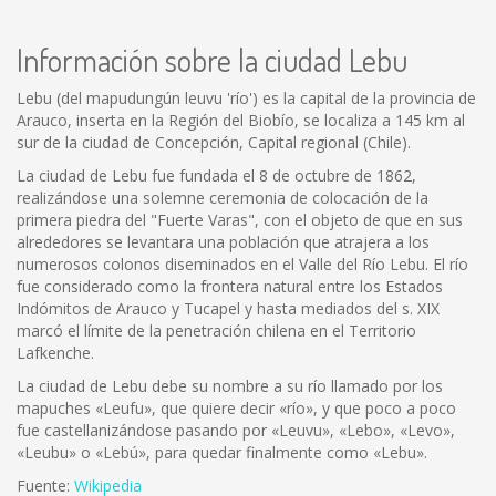
Información sobre la ciudad Lebu
Lebu (del mapudungún leuvu 'río') es la capital de la provincia de
Arauco, inserta en la Región del Biobío, se localiza a 145 km al
sur de la ciudad de Concepción, Capital regional (Chile).
La ciudad de Lebu fue fundada el 8 de octubre de 1862,
realizándose una solemne ceremonia de colocación de la
primera piedra del "Fuerte Varas", con el objeto de que en sus
alrededores se levantara una población que atrajera a los
numerosos colonos diseminados en el Valle del Río Lebu. El río
fue considerado como la frontera natural entre los Estados
Indómitos de Arauco y Tucapel y hasta mediados del s. XIX
marcó el límite de la penetración chilena en el Territorio
Lafkenche.
La ciudad de Lebu debe su nombre a su río llamado por los
mapuches «Leufu», que quiere decir «río», y que poco a poco
fue castellanizándose pasando por «Leuvu», «Lebo», «Levo»,
«Leubu» o «Lebú», para quedar finalmente como «Lebu».
Fuente:
Wikipedia