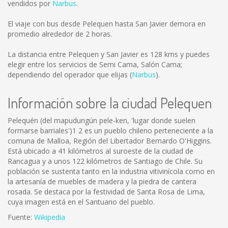
vendidos por
Narbus
.
El viaje con bus desde Pelequen hasta San Javier demora en
promedio alrededor de 2 horas.
La distancia entre Pelequen y San Javier es
128 kms
y puedes
elegir entre los servicios de Semi Cama, Salón Cama;
dependiendo del operador que elijas (
Narbus
).
Información sobre la ciudad Pelequen
Pelequén (del mapudungún pele-ken, 'lugar donde suelen
formarse barriales')1 2 es un pueblo chileno perteneciente a la
comuna de Malloa, Región del Libertador Bernardo O'Higgins.
Está ubicado a 41 kilómetros al suroeste de la ciudad de
Rancagua y a unos 122 kilómetros de Santiago de Chile. Su
población se sustenta tanto en la industria vitivinícola como en
la artesanía de muebles de madera y la piedra de cantera
rosada. Se destaca por la festividad de Santa Rosa de Lima,
cuya imagen está en el Santuario del pueblo.
Fuente:
Wikipedia