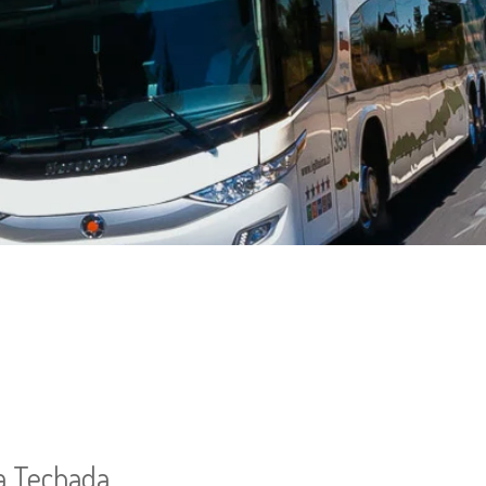
ga Techada