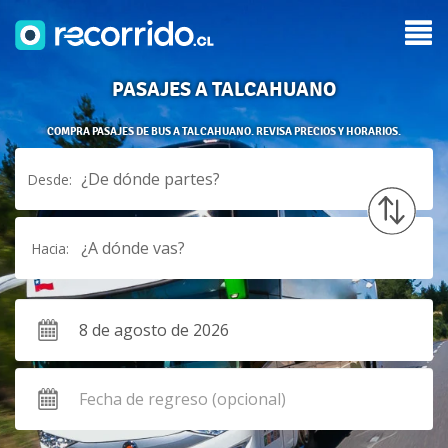
PASAJES A TALCAHUANO
COMPRA PASAJES DE BUS A TALCAHUANO. REVISA PRECIOS Y HORARIOS.
¿De dónde partes?
Desde:
¿A dónde vas?
Hacia: