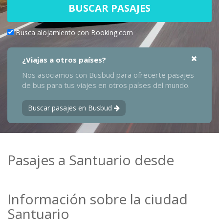
BUSCAR PASAJES
Busca alojamiento con Booking.com
¿Viajas a otros países?
Nos asociamos con Busbud para ofrecerte pasajes
de bus para tus viajes en otros países del mundo.
Buscar pasajes en Busbud
Pasajes a Santuario desde
Información sobre la ciudad
Santuario