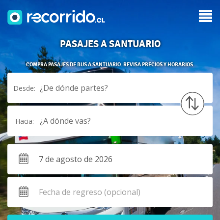
PASAJES A SANTUARIO
COMPRA PASAJES DE BUS A SANTUARIO. REVISA PRECIOS Y HORARIOS.
¿De dónde partes?
Desde:
¿A dónde vas?
Hacia: