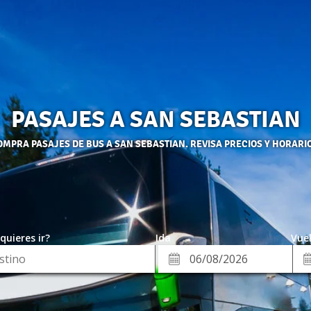
PASAJES A SAN SEBASTIAN
OMPRA PASAJES DE BUS A SAN SEBASTIAN. REVISA PRECIOS Y HORARIO
quieres ir?
Ida
Vuel
*
Fe
Fecha
de
de
Vue
Ida